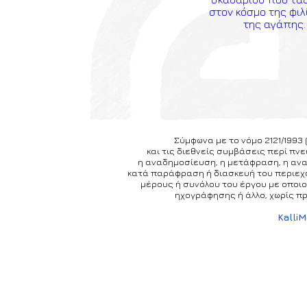
στον κόσμο της φιλ
της αγάπης.
Σύμφωνα με το νόμο 2121/1993 
και τις διεθνείς συμβάσεις περί πν
η αναδημοσίευση, η μετάφραση, η αναπ
κατά παράφραση ή διασκευή του περιεχο
μέρους ή συνόλου του έργου με οποιο
ηχογράφησης ή άλλο, χωρίς π
Kalli