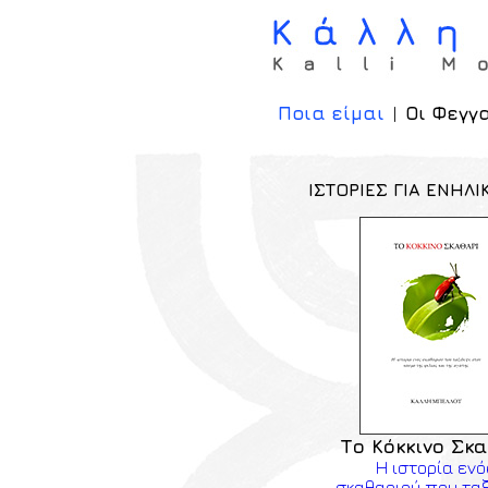
Ποια είμαι
|
Οι Φεγγ
ΙΣΤΟΡΙΕΣ ΓΙΑ ΕΝΗΛΙ
Το Κόκκινο Σκ
Η ιστορία ενό
σκαθαριού που τα